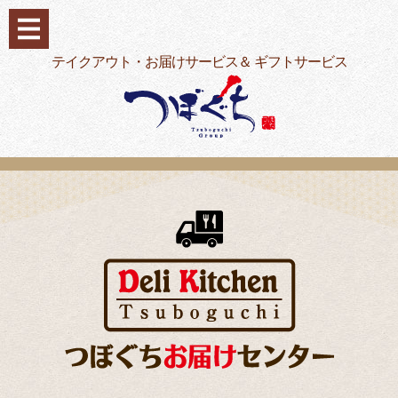
コ
ン
テ
テイクアウト・お届けサービス＆ ギフトサービス
ン
ツ
へ
ス
キ
ッ
プ