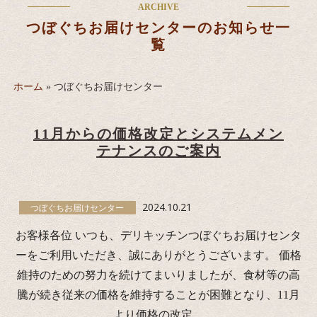
ARCHIVE
つぼぐちお届けセンターのお知らせ一
覧
ホーム
»
つぼぐちお届けセンター
11月からの価格改定とシステムメン
テナンスのご案内
2024.10.21
つぼぐちお届けセンター
お客様各位 いつも、デリキッチンつぼぐちお届けセンタ
ーをご利用いただき、誠にありがとうございます。 価格
維持のための努力を続けてまいりましたが、食材等の高
騰が続き従来の価格を維持することが困難となり、11月
より価格の改定…