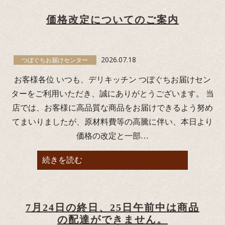
価格改定についてのご案内
2026.07.18
つぼぐちお届けセンター
お客様各位 いつも、デリキッチン つぼぐちお届けセン
ターをご利用いただき、誠にありがとうございます。 当
店では、お客様に高品質な商品をお届けできるよう努め
てまいりましたが、原材料費等の高騰に伴い、本日より
価格の改定と一部…
続きを読む
7月24日の終日、25日午前中は商品
の配達ができません。