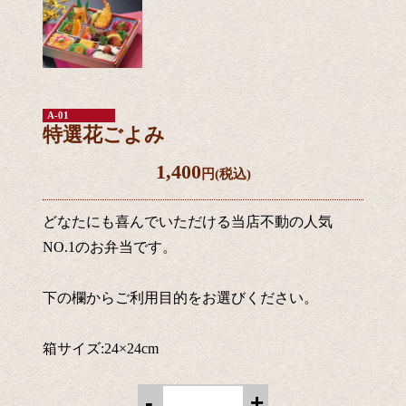
A-01
特選花ごよみ
1,400
円(税込)
どなたにも喜んでいただける当店不動の人気
NO.1のお弁当です。
下の欄からご利用目的をお選びください。
箱サイズ:24×24cm
-
+