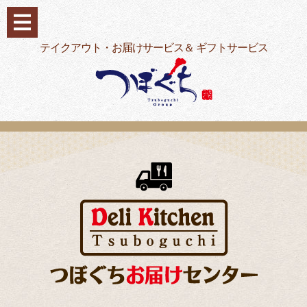
コ
ン
テ
テイクアウト・お届けサービス＆ ギフトサービス
ン
ツ
へ
ス
キ
ッ
プ