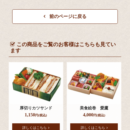
前のページに戻る
この商品をご覧のお客様はこちらも見てい
ます
厚切りカツサンド
美食絵巻 愛鷹
1,150
4,000
円(税込)
円(税込)
詳しくはこちら
詳しくはこちら