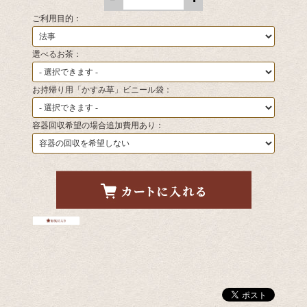
ご利用目的：
選べるお茶：
お持帰り用「かすみ草」ビニール袋：
容器回収希望の場合追加費用あり：