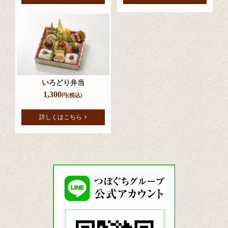
いろどり弁当
1,300
円(税込)
詳しくはこちら
つ
ぼ
ぐ
ち
グ
ル
ー
プ