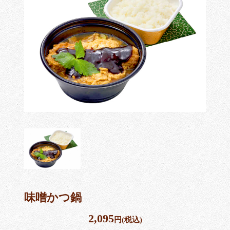
味噌かつ鍋
2,095
円(税込)