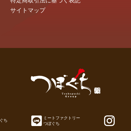
特定商取引法に基づく表記
サイトマップ
ミート
ファクトリー
ぐち
つぼぐち