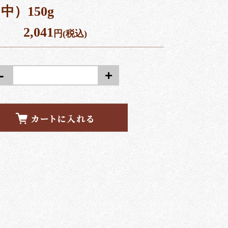
中）150g
2,041
円(税込)
-
+