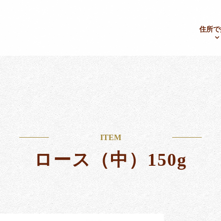
住所で
ITEM
ロース（中）150g