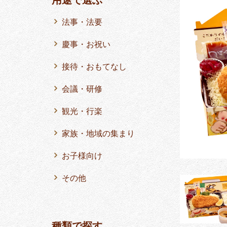
法事・法要
慶事・お祝い
接待・おもてなし
会議・研修
観光・行楽
家族・地域の集まり
お子様向け
その他
種類で探す