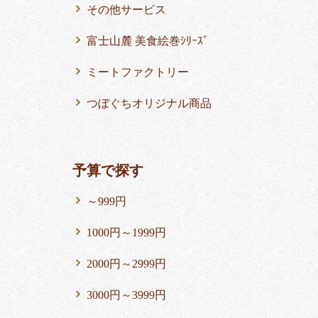
その他サービス
富士山麓 美食絵巻ｼﾘｰｽﾞ
ミートファクトリー
つぼぐちオリジナル商品
予算で探す
～999円
1000円～1999円
2000円～2999円
3000円～3999円