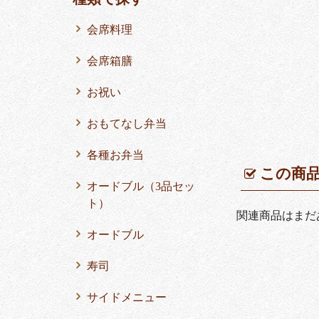
会席料理
会席箱膳
お祝い
おもてなし弁当
各種お弁当
この商
オードブル（3品セッ
ト）
関連商品はまだ
オードブル
寿司
サイドメニュー