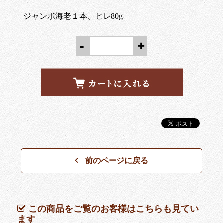
ジャンボ海老１本、ヒレ80g
-
+
前のページに戻る
この商品をご覧のお客様はこちらも見てい
ます