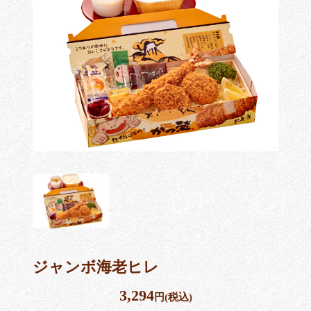
ジャンボ海老ヒレ
3,294
円(税込)