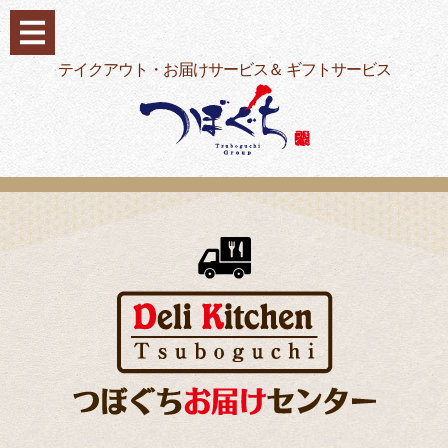
コ
ン
テ
テイクアウト・お届けサービス＆ ギフトサービス
ン
ツ
へ
ス
キ
ッ
プ