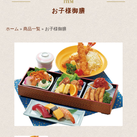
ITEM
お子様御膳
ホーム
»
商品一覧
»
お子様御膳