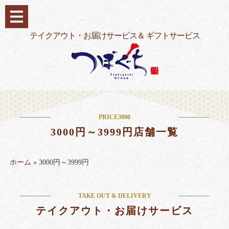
コ
ン
テ
テイクアウト・お届けサービス＆ ギフトサービス
ン
ツ
へ
ス
キ
ッ
PRICE3000
プ
3000円～3999円店舗一覧
ホーム
»
3000円～3999円
TAKE OUT & DELIVERY
テイクアウト・お届けサービス